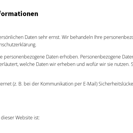
nformationen
persönlichen Daten sehr ernst. Wir behandeln Ihre personenbe
nschutzerklärung.
 personenbezogene Daten erhoben. Personenbezogene Daten sin
rläutert, welche Daten wir erheben und wofür wir sie nutzen. 
ernet (z. B. bei der Kommunikation per E-Mail) Sicherheitslück
 dieser Website ist: