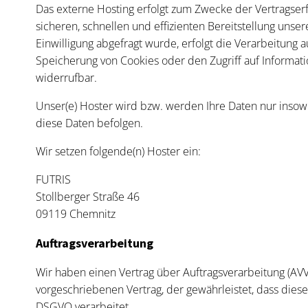
Das externe Hosting erfolgt zum Zwecke der Vertragser
sicheren, schnellen und effizienten Bereitstellung unse
Einwilligung abgefragt wurde, erfolgt die Verarbeitung a
Speicherung von Cookies oder den Zugriff auf Informatio
widerrufbar.
Unser(e) Hoster wird bzw. werden Ihre Daten nur insowei
diese Daten befolgen.
Wir setzen folgende(n) Hoster ein:
FUTRIS
Stollberger Straße 46
09119 Chemnitz
Auftragsverarbeitung
Wir haben einen Vertrag über Auftragsverarbeitung (AV
vorgeschriebenen Vertrag, der gewährleistet, dass di
DSGVO verarbeitet.