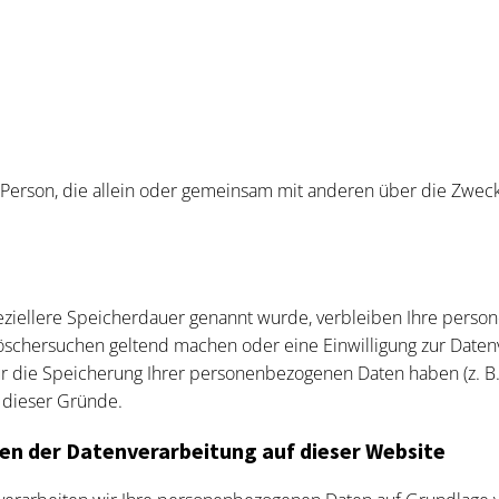
sche Person, die allein oder gemeinsam mit anderen über die Z
eziellere Speicherdauer genannt wurde, verbleiben Ihre perso
Löschersuchen geltend machen oder eine Einwilligung zur Daten
ür die Speicherung Ihrer personenbezogenen Daten haben (z. B.
l dieser Gründe.
en der Datenverarbeitung auf dieser Website