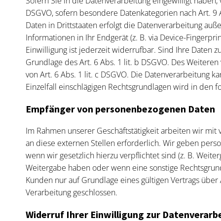
Sofern Sie in die Datenverarbeitung eingewilligt haben, 
DSGVO, sofern besondere Datenkategorien nach Art. 9 A
Daten in Drittstaaten erfolgt die Datenverarbeitung auß
Informationen in Ihr Endgerät (z. B. via Device-Fingerpr
Einwilligung ist jederzeit widerrufbar. Sind Ihre Daten
Grundlage des Art. 6 Abs. 1 lit. b DSGVO. Des Weiteren v
von Art. 6 Abs. 1 lit. c DSGVO. Die Datenverarbeitung ka
Einzelfall einschlägigen Rechtsgrundlagen wird in den 
Empfänger von personenbezogenen Daten
Im Rahmen unserer Geschäftstätigkeit arbeiten wir mi
an diese externen Stellen erforderlich. Wir geben pers
wenn wir gesetzlich hierzu verpflichtet sind (z. B. Weit
Weitergabe haben oder wenn eine sonstige Rechtsgrund
Kunden nur auf Grundlage eines gültigen Vertrags über
Verarbeitung geschlossen.
Widerruf Ihrer Einwilligung zur Datenverarb