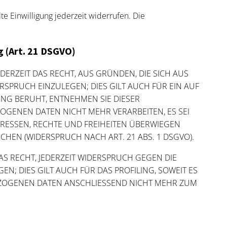
te Einwilligung jederzeit widerrufen. Die
 (Art. 21 DSGVO)
EDERZEIT DAS RECHT, AUS GRÜNDEN, DIE SICH AUS
SPRUCH EINZULEGEN; DIES GILT AUCH FÜR EIN AUF
UNG BERUHT, ENTNEHMEN SIE DIESER
GENEN DATEN NICHT MEHR VERARBEITEN, ES SEI
RESSEN, RECHTE UND FREIHEITEN ÜBERWIEGEN
EN (WIDERSPRUCH NACH ART. 21 ABS. 1 DSGVO).
S RECHT, JEDERZEIT WIDERSPRUCH GEGEN DIE
 DIES GILT AUCH FÜR DAS PROFILING, SOWEIT ES
EZOGENEN DATEN ANSCHLIESSEND NICHT MEHR ZUM