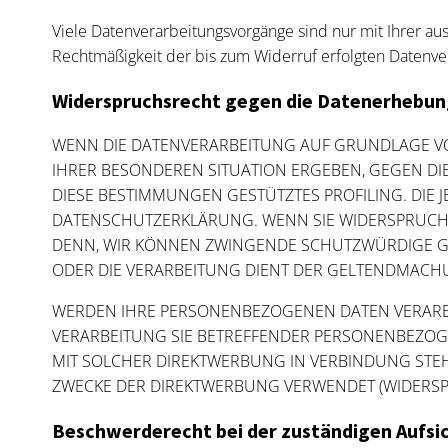
Viele Datenverarbeitungsvorgänge sind nur mit Ihrer ausd
Rechtmäßigkeit der bis zum Widerruf erfolgten Datenve
Widerspruchsrecht gegen die Datenerhebung
WENN DIE DATENVERARBEITUNG AUF GRUNDLAGE VON A
IHRER BESONDEREN SITUATION ERGEBEN, GEGEN DI
DIESE BESTIMMUNGEN GESTÜTZTES PROFILING. DIE 
DATENSCHUTZERKLÄRUNG. WENN SIE WIDERSPRUCH 
DENN, WIR KÖNNEN ZWINGENDE SCHUTZWÜRDIGE GRÜ
ODER DIE VERARBEITUNG DIENT DER GELTENDMACH
WERDEN IHRE PERSONENBEZOGENEN DATEN VERARBEI
VERARBEITUNG SIE BETREFFENDER PERSONENBEZOGE
MIT SOLCHER DIREKTWERBUNG IN VERBINDUNG STE
ZWECKE DER DIREKTWERBUNG VERWENDET (WIDERSPR
Beschwerde­recht bei der zuständigen Aufsi