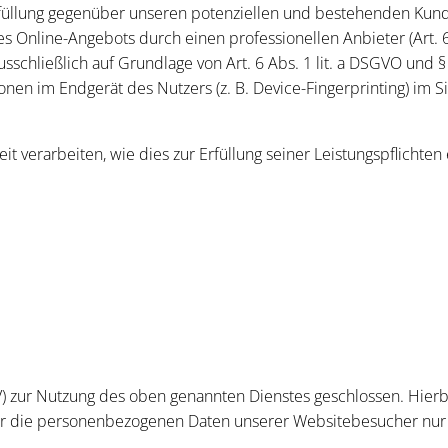
füllung gegenüber unseren potenziellen und bestehenden Kunden
res Online-Angebots durch einen professionellen Anbieter (Art. 
usschließlich auf Grundlage von Art. 6 Abs. 1 lit. a DSGVO und 
nen im Endgerät des Nutzers (z. B. Device-Fingerprinting) im S
t verarbeiten, wie dies zur Erfüllung seiner Leistungspflichten
V) zur Nutzung des oben genannten Dienstes geschlossen. Hierb
eser die personenbezogenen Daten unserer Websitebesucher nur