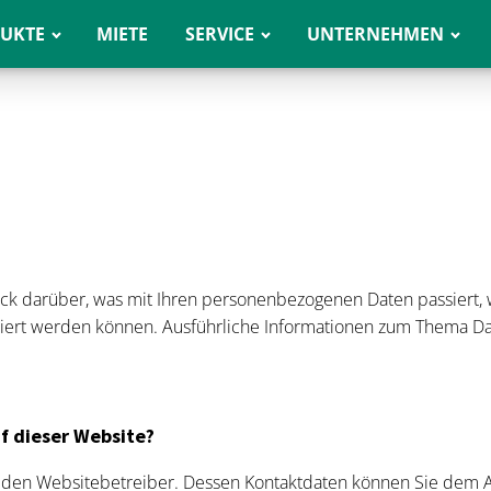
UKTE
MIETE
SERVICE
UNTERNEHMEN
ick darüber, was mit Ihren personenbezogenen Daten passiert
ifiziert werden können. Ausführliche Informationen zum Thema 
uf dieser Website?
 den Websitebetreiber. Dessen Kontaktdaten können Sie dem Abs