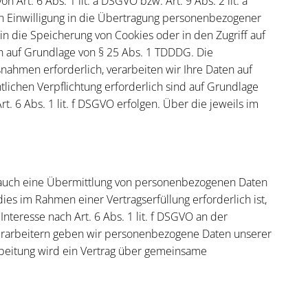
Art. 6 Abs. 1 lit. a DSGVO bzw. Art. 9 Abs. 2 lit. a
n Einwilligung in die Übertragung personenbezogener
 in die Speicherung von Cookies oder in den Zugriff auf
lich auf Grundlage von § 25 Abs. 1 TDDDG. Die
ßnahmen erforderlich, verarbeiten wir Ihre Daten auf
htlichen Verpflichtung erforderlich sind auf Grundlage
t. 6 Abs. 1 lit. f DSGVO erfolgen. Über die jeweils im
se auch eine Übermittlung von personenbezogenen Daten
es im Rahmen einer Vertragserfüllung erforderlich ist,
Interesse nach Art. 6 Abs. 1 lit. f DSGVO an der
verarbeitern geben wir personenbezogene Daten unserer
rbeitung wird ein Vertrag über gemeinsame