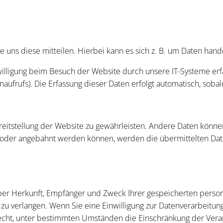
uns diese mitteilen. Hierbei kann es sich z. B. um Daten hande
ligung beim Besuch der Website durch unsere IT-Systeme erfass
aufrufs). Die Erfassung dieser Daten erfolgt automatisch, soba
ereitstellung der Website zu gewährleisten. Andere Daten könn
 oder angebahnt werden können, werden die übermittelten Date
t über Herkunft, Empfänger und Zweck Ihrer gespeicherten per
zu verlangen. Wenn Sie eine Einwilligung zur Datenverarbeitung 
echt, unter bestimmten Umständen die Einschränkung der Vera