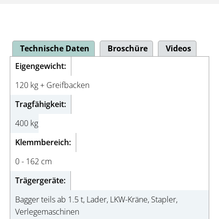
Technische Daten
Broschüre
Videos
Eigengewicht:
120 kg + Greifbacken
Tragfähigkeit:
400 kg
Klemmbereich:
0 - 162 cm
Trägergeräte:
Bagger teils ab 1.5 t, Lader, LKW-Kräne, Stapler,
Verlegemaschinen