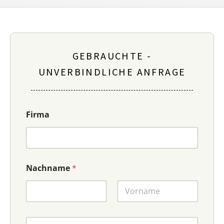
GEBRAUCHTE -
UNVERBINDLICHE ANFRAGE
Firma
Nachname
*
F