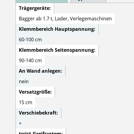
Trägergeräte:
Bagger ab 1.7 t, Lader, Verlegemaschinen
Klemmbereich Hauptspannung:
60-100 cm
Klemmbereich Seitenspannung:
90-140 cm
An Wand anlegen:
nein
Versatzgröße:
15 cm
Verschiebekraft:
+
twist-Greifsystem: