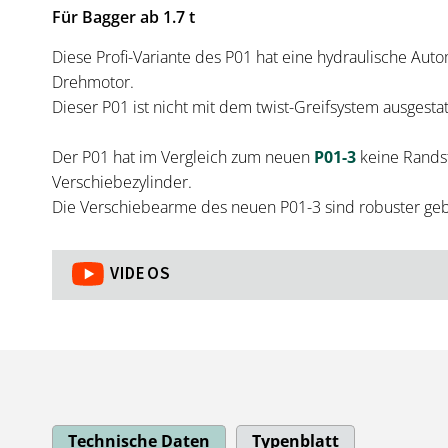
Für Bagger ab 1.7 t
Diese Profi-Variante des P01 hat eine hydraulische Aut
Drehmotor.
Dieser P01 ist nicht mit dem twist-Greifsystem ausgestat
Der P01 hat im Vergleich zum neuen
P01-3
keine Randst
Verschiebezylinder.
Die Verschiebearme des neuen P01-3 sind robuster geb
VIDEOS
Technische Daten
Typenblatt