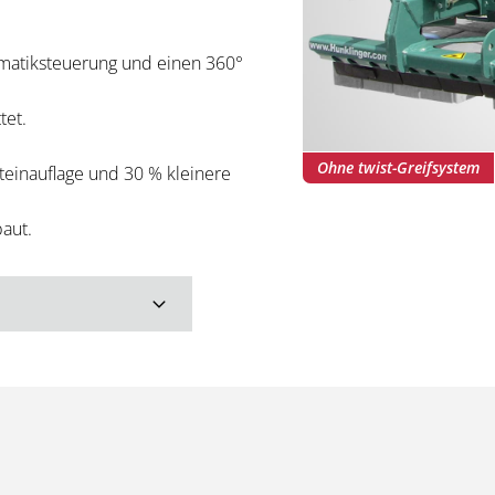
omatiksteuerung und einen 360°
tet.
Ohne twist-Greifsystem
einauflage und 30 % kleinere
aut.