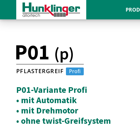
PROD
P01
(p)
PFLASTERGREIF
Profi
P01-Variante Profi
• mit Automatik
• mit Drehmotor
• ohne twist-Greifsystem