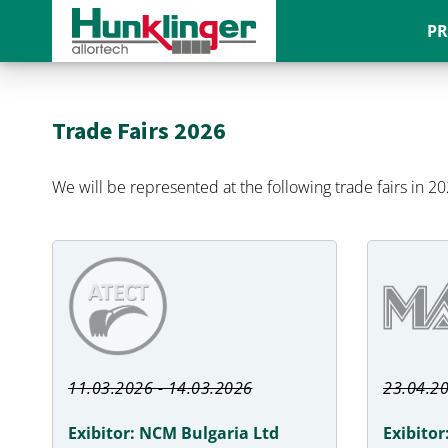
P
Trade Fairs 2026
We will be represented at the following trade fairs in 20
11.03.2026 - 14.03.2026
23.04.20
Exibitor: NCM Bulgaria Ltd
Exibito