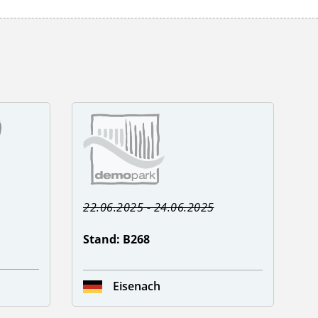
22.06.2025 - 24.06.2025
Stand: B268
Eisenach