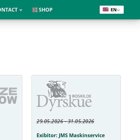
ONTACT
SHOP
EN
29.05.2026 - 31.05.2026
Exibitor: JMS Maskinservice