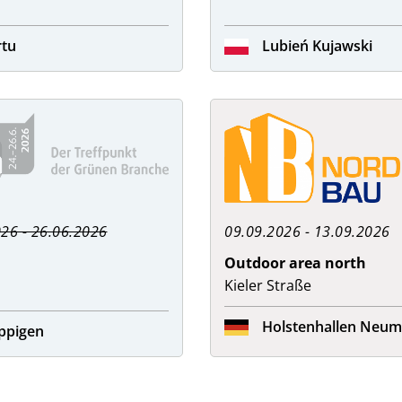
rtu
Lubień Kujawski
26 - 26.06.2026
09.09.2026 - 13.09.2026
Outdoor area north
Kieler Straße
Holstenhallen Neum
ppigen