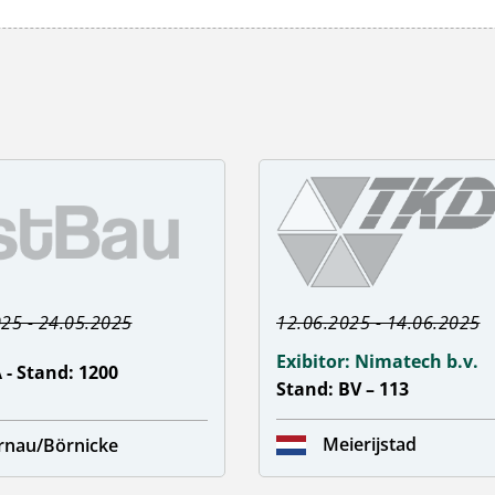
25 - 24.05.2025
12.06.2025 - 14.06.2025
Exibitor: Nimatech b.v.
 - Stand: 1200
Stand: BV – 113
Meierijstad
rnau/Börnicke