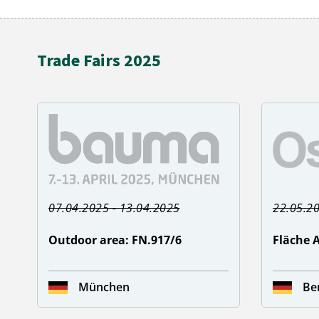
Trade Fairs 2025
07.04.2025 - 13.04.2025
22.05.20
Outdoor area: FN.917/6
Fläche A
München
Be